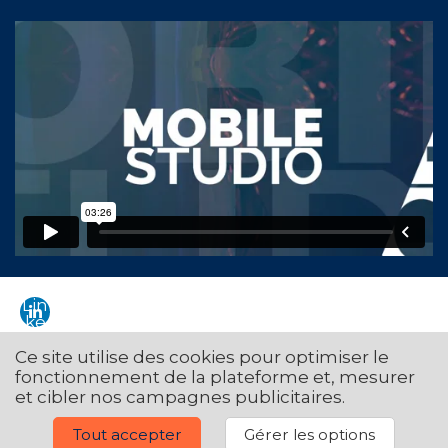
Lin
ke
din
Ce site utilise des cookies pour optimiser le
fonctionnement de la plateforme et, mesurer
et cibler nos campagnes publicitaires.
©2020 - Tous les droits sont réservés - Empowered by Futuring
Tout accepter
Gérer les options
Manage your GDPR options